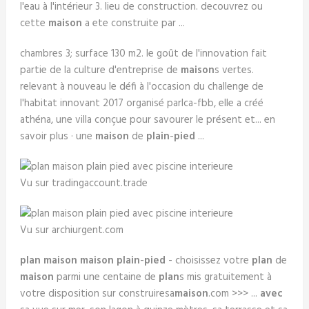
l'eau à l'intérieur 3. lieu de construction. decouvrez ou
cette
maison
a ete construite par ...
chambres 3; surface 130 m2. le goût de l'innovation fait
partie de la culture d'entreprise de
maison
s vertes.
relevant à nouveau le défi à l'occasion du challenge de
l'habitat innovant 2017 organisé parlca-fbb, elle a créé
athéna, une villa conçue pour savourer le présent et... en
savoir plus · une
maison
de
plain
-
pied
...
Vu sur tradingaccount.trade
Vu sur archiurgent.com
plan maison maison plain
-
pied
- choisissez votre
plan
de
maison
parmi une centaine de
plan
s mis gratuitement à
votre disposition sur construiresa
maison
.com >>> ...
avec