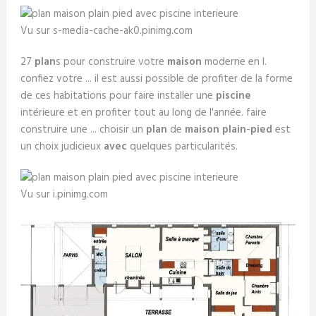
Vu sur s-media-cache-ak0.pinimg.com
27
plan
s pour construire votre
maison
moderne en l.
confiez votre ... il est aussi possible de profiter de la forme
de ces habitations pour faire installer une
piscine
intérieure et en profiter tout au long de l'année. faire
construire une ... choisir un
plan
de
maison plain
-
pied
est
un choix judicieux
avec
quelques particularités.
Vu sur i.pinimg.com