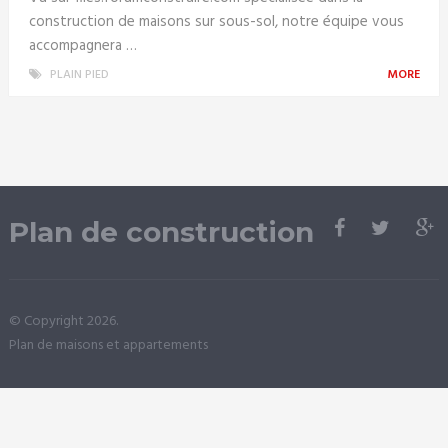
construction de maisons sur sous-sol, notre équipe vous
accompagnera …
PLAIN PIED
MORE
Plan de construction
© Copyright 2026.
Plan de maisons et appartements