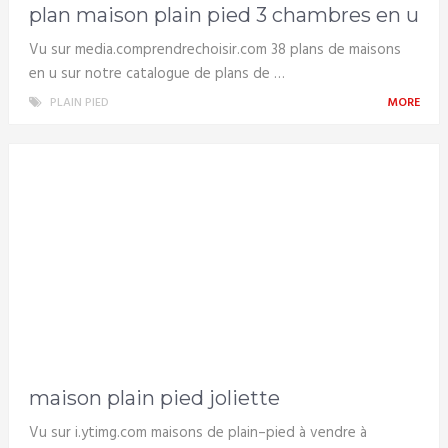
plan maison plain pied 3 chambres en u
Vu sur media.comprendrechoisir.com 38 plans de maisons
en u sur notre catalogue de plans de …
PLAIN PIED
MORE
maison plain pied joliette
Vu sur i.ytimg.com maisons de plain–pied à vendre à