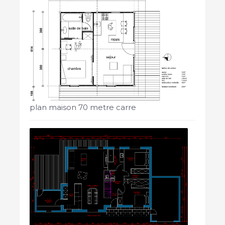
plan maison 70 metre carre