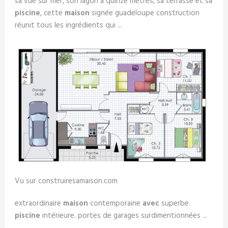
sa vue sur mer, son lagon à quinze mètres, sa terrasse et sa
piscine
, cette
maison
signée guadeloupe construction
réunit tous les ingrédients qui ...
Vu sur construiresamaison.com
extraordinaire
maison
contemporaine
avec
superbe
piscine
intérieure. portes de garages surdimentionnées ...