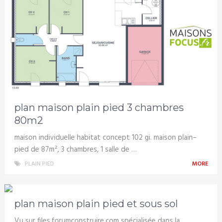
plan maison plain pied 3 chambres
80m2
maison individuelle habitat concept 102 gi. maison plain–
pied de 87m², 3 chambres, 1 salle de …
PLAIN PIED
MORE
plan maison plain pied et sous sol
Vu sur files.forumconstruire.com spécialisée dans la