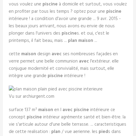
vous voulez une
piscine
à domicile et surtout, vous voulez
en profiter par tous les temps ? optez pour une
piscine
intérieure ! a condition d'avoir une grande ... 9 avr. 2015 -
les beaux jours arrivant, nous avons eu envie de nous
plonger dans l'univers des
piscine
s. et oui, c'est le
printemps, il fait beau, mais ...
plan maison
...
cette
maison
design
avec
ses nombreuses façades en
verre permet une belle communion
avec
l'extérieur. elle
conjugue modernité et convivialité, mais surtout, elle
intègre une grande
piscine
intérieure !
Vu sur archiurgent.com
surface 137 m²
maison
en l
avec piscine
intérieure ce
concept
piscine
intérieur agrémente santé et bien-être. la
vie s'articule autour d'une belle terrasse. ... caracteristiques
de cette realisation :
plan
/ vue aerienne. les
pied
s dans