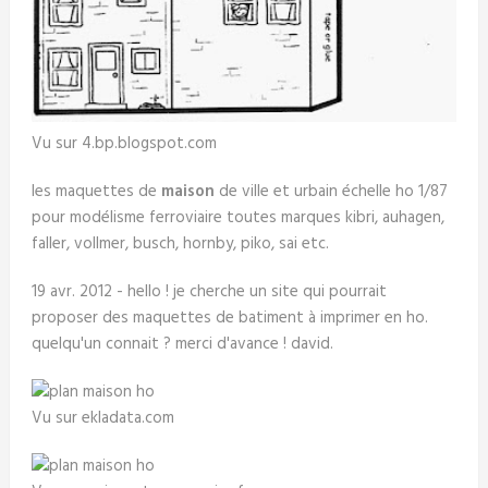
Vu sur 4.bp.blogspot.com
les maquettes de
maison
de ville et urbain échelle ho 1/87
pour modélisme ferroviaire toutes marques kibri, auhagen,
faller, vollmer, busch, hornby, piko, sai etc.
19 avr. 2012 - hello ! je cherche un site qui pourrait
proposer des maquettes de batiment à imprimer en ho.
quelqu'un connait ? merci d'avance ! david.
Vu sur ekladata.com