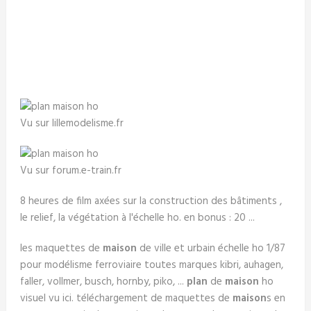
Vu sur lillemodelisme.fr
Vu sur forum.e-train.fr
8 heures de film axées sur la construction des bâtiments ,
le relief, la végétation à l'échelle ho. en bonus : 20 ...
les maquettes de
maison
de ville et urbain échelle ho 1/87
pour modélisme ferroviaire toutes marques kibri, auhagen,
faller, vollmer, busch, hornby, piko, ...
plan
de
maison
ho
visuel vu ici. téléchargement de maquettes de
maison
s en