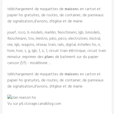
téléchargement de maquettes de
maison
s en carton et
papier ho gratuites, de routes, de container, de panneaux
de signalisation,d'avions, d'église et de mairie.
jouef, roco, ls models, marklin, fleischmann, lgb, lsmodels,
fleischmann, trix, minitrix, piko, peco, electrotren, mistral,
ree, lgb, wagons, réseau train, rails, digital, échelles ho, n,
hom, hoe, z, g, lgb, 1, o, 1, circuit train éléctrique, circuit train
miniatur. imprimer des
plan
s de batiment sur du papier
canson (1/1) - modélisme ...
téléchargement de maquettes de
maison
s en carton et
papier ho gratuites, de routes, de container, de panneaux
de signalisation,d'avions, d'église et de mairie.
Vu sur p6.storage.canalblog.com