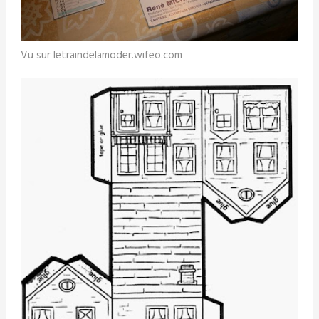
Vu sur letraindelamoder.wifeo.com