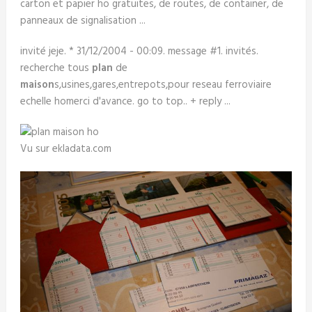
carton et papier ho gratuites, de routes, de container, de
panneaux de signalisation ...
invité jeje. * 31/12/2004 - 00:09. message #1. invités.
recherche tous
plan
de
maison
s,usines,gares,entrepots,pour reseau ferroviaire
echelle homerci d'avance. go to top.. + reply ...
Vu sur ekladata.com