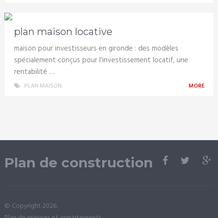
plan maison locative
maison pour investisseurs en gironde : des modèles
spécialement conçus pour l’investissement locatif, une
rentabilité …
PLAN MAISON
MORE
Plan de construction
© Copyright 2026.
Plan de maisons et appartements