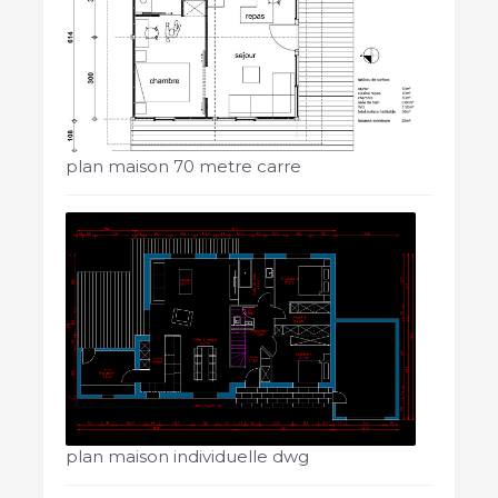
plan maison 70 metre carre
plan maison individuelle dwg