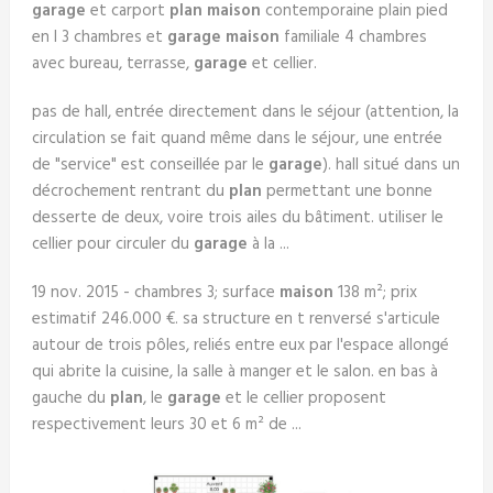
garage
et carport
plan maison
contemporaine plain pied
en l 3 chambres et
garage maison
familiale 4 chambres
avec bureau, terrasse,
garage
et cellier.
pas de hall, entrée directement dans le séjour (attention, la
circulation se fait quand même dans le séjour, une entrée
de "service" est conseillée par le
garage
). hall situé dans un
décrochement rentrant du
plan
permettant une bonne
desserte de deux, voire trois ailes du bâtiment. utiliser le
cellier pour circuler du
garage
à la ...
19 nov. 2015 - chambres 3; surface
maison
138 m²; prix
estimatif 246.000 €. sa structure en t renversé s'articule
autour de trois pôles, reliés entre eux par l'espace allongé
qui abrite la cuisine, la salle à manger et le salon. en bas à
gauche du
plan
, le
garage
et le cellier proposent
respectivement leurs 30 et 6 m² de ...