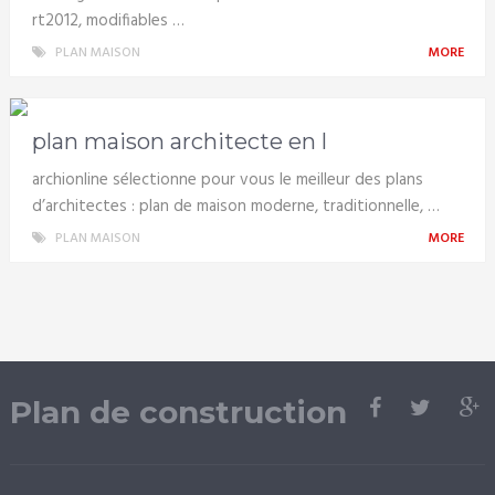
rt2012, modifiables …
PLAN MAISON
MORE
plan maison architecte en l
archionline sélectionne pour vous le meilleur des plans
d’architectes : plan de maison moderne, traditionnelle, …
PLAN MAISON
MORE
Plan de construction