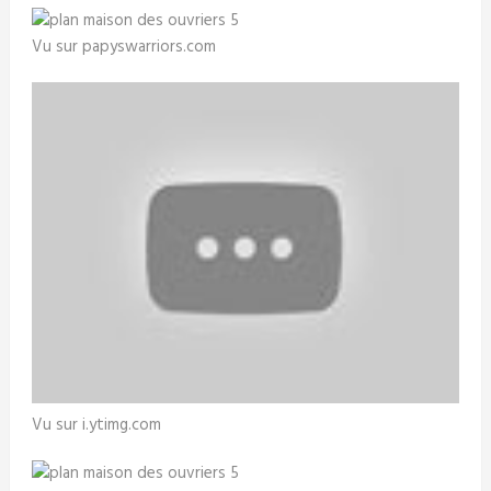
Vu sur papyswarriors.com
Vu sur i.ytimg.com