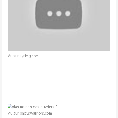
Vu sur i.ytimg.com
Vu sur papyswarriors.com