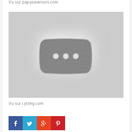
Vu sur papyswarriors.com
Vu sur i.ytimg.com