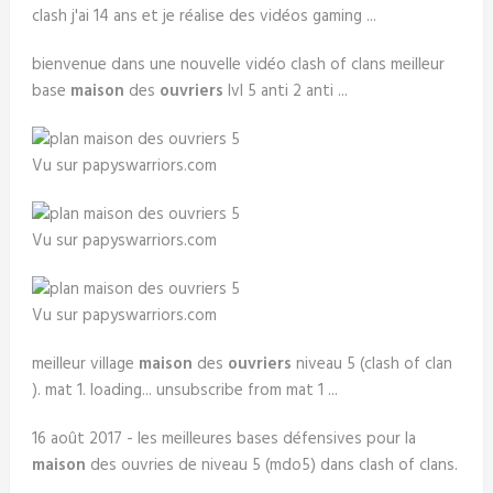
clash j'ai 14 ans et je réalise des vidéos gaming ...
bienvenue dans une nouvelle vidéo clash of clans meilleur
base
maison
des
ouvriers
lvl 5 anti 2 anti ...
Vu sur papyswarriors.com
Vu sur papyswarriors.com
Vu sur papyswarriors.com
meilleur village
maison
des
ouvriers
niveau 5 (clash of clan
). mat 1. loading... unsubscribe from mat 1 ...
16 août 2017 - les meilleures bases défensives pour la
maison
des ouvries de niveau 5 (mdo5) dans clash of clans.