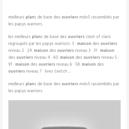
meilleurs
plan
s de base des
ouvriers
mdo5 rassemblés par
les papys warriors.
les meilleurs
plan
s de base des
ouvriers
clash of clans
regroupés par les papys warriors. 3 ·
maison
des
ouvriers
niveau 2 · 24.
maison
des
ouvriers
niveau 3 · 31 ·
maison
des
ouvriers
niveau 4 · 60.
maison
des
ouvriers
niveau 5 ·
91 ·
maison
des
ouvriers
niveau 6 · 58.
maison
des
ouvriers
niveau 7 · lives twitch ...
meilleurs
plan
s de base des
ouvriers
mdo5 rassemblés par
les papys warriors.