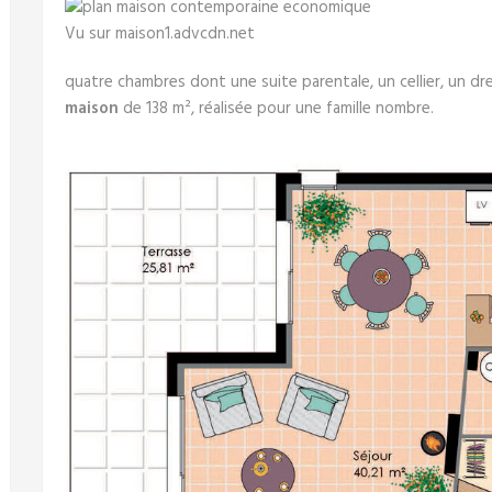
Vu sur maison1.advcdn.net
quatre chambres dont une suite parentale, un cellier, un dres
maison
de 138 m², réalisée pour une famille nombre.