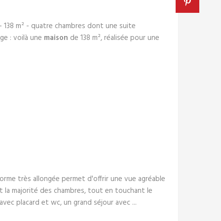
 138 m² - quatre chambres dont une suite
age : voilà une
maison
de 138 m², réalisée pour une
orme très allongée permet d'offrir une vue agréable
et la majorité des chambres, tout en touchant le
vec placard et wc, un grand séjour avec ...