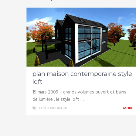
plan maison contemporaine style
loft
19 mars 2009 – grands volumes ouvert et bains
de lumière : le style loft …
CONTEMPORAINE
MORE