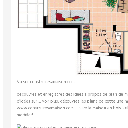
Vu sur construiresamaison.com
découvrez et enregistrez des idées à propos de
plan
de
m
d'idées sur ... voir plus. découvrez les
plan
s de cette une
m
www.construiresa
maison
.com .... vive la
maison
en bois - e
modifier!