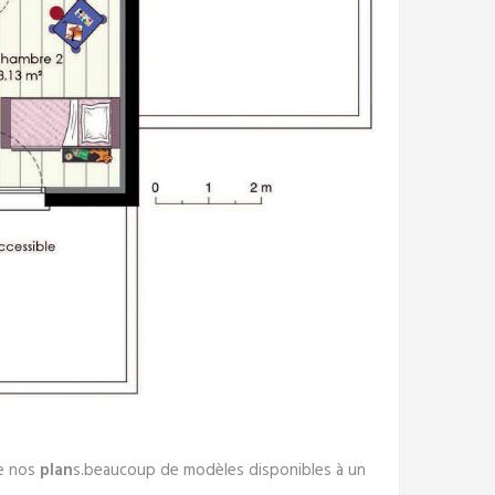
de nos
plan
s.beaucoup de modèles disponibles à un