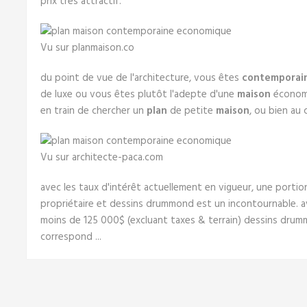
prix très attractif.
Vu sur planmaison.co
du point de vue de l'architecture, vous êtes
contemporai
de luxe ou vous êtes plutôt l'adepte d'une
maison
économi
en train de chercher un
plan
de petite
maison
, ou bien au 
Vu sur architecte-paca.com
avec les taux d'intérêt actuellement en vigueur, une portio
propriétaire et dessins drummond est un incontournable. a
moins de 125 000$ (excluant taxes & terrain) dessins dr
correspond ...