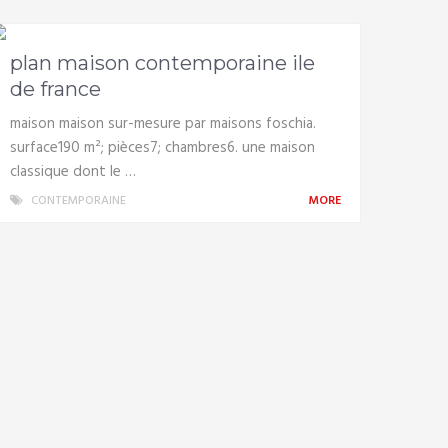
plan maison contemporaine ile
de france
maison maison sur-mesure par maisons foschia.
surface190 m²; pièces7; chambres6. une maison
classique dont le …
CONTEMPORAINE
MORE