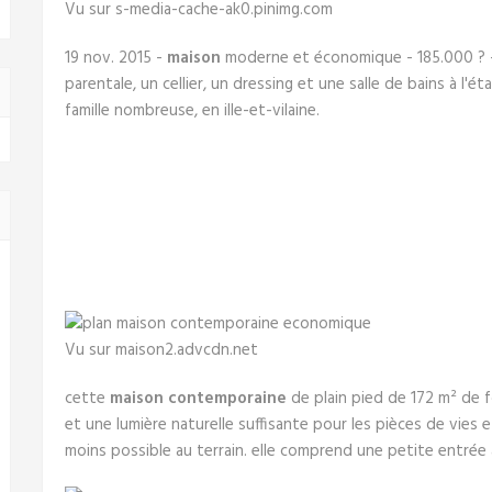
Vu sur s-media-cache-ak0.pinimg.com
19 nov. 2015 -
maison
moderne et économique - 185.000 ? -
parentale, un cellier, un dressing et une salle de bains à l'ét
famille nombreuse, en ille-et-vilaine.
Vu sur maison2.advcdn.net
cette
maison contemporaine
de plain pied de 172 m² de f
et une lumière naturelle suffisante pour les pièces de vies 
moins possible au terrain. elle comprend une petite entrée a