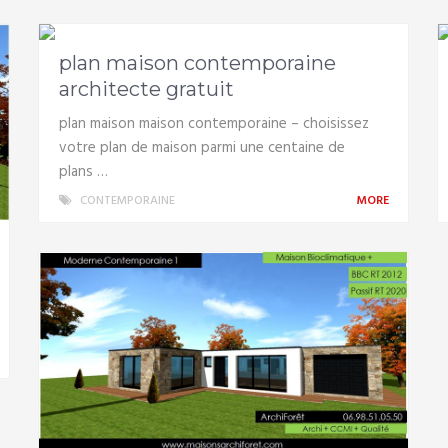
plan maison contemporaine
architecte gratuit
plan maison maison contemporaine – choisissez
votre plan de maison parmi une centaine de
plans …
CONTEMPORAINE
MORE