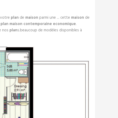
 votre
plan
de
maison
parmi une ... cette
maison
de
.
plan maison contemporaine economique
.
de nos
plan
s.beaucoup de modèles disponibles à