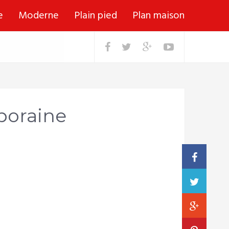
e
Moderne
Plain pied
Plan maison
poraine