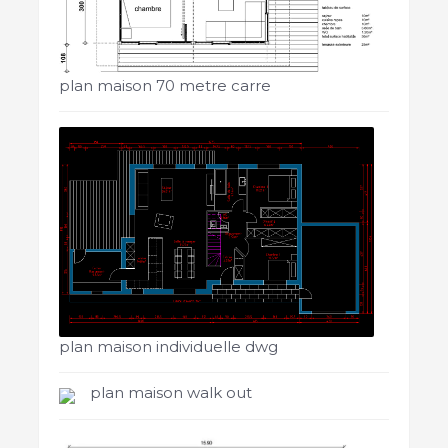
plan maison 70 metre carre
plan maison individuelle dwg
plan maison walk out