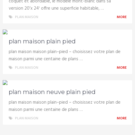
coquet et abordable, le modèle mont-blanc dans sa
version 20’x 24′ offre une superficie habitable, …
PLAN MAISON
MORE
plan maison plain pied
plan maison maison plain–pied – choisissez votre plan de
maison parmi une centaine de plans …
PLAN MAISON
MORE
plan maison neuve plain pied
plan maison maison plain–pied – choisissez votre plan de
maison parmi une centaine de plans …
PLAN MAISON
MORE