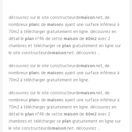
découvrez sur le site constructeurde
maison
.net, de
nombreux
plan
s de
maison
s ayant une surface inférieur à
70m2 à télécharger gratuitement en ligne. découvrez en
détail le
plan
n°46 de cette
maison
de
60m2
avec 2
chambres et télécharger ce
plan
gratuitement en ligne sur
le site constructeurde
maison
.net. découvrez ...
découvrez sur le site constructeurde
maison
.net, de
nombreux
plan
s de
maison
s ayant une surface inférieur à
70m2 à télécharger gratuitement en ligne.
découvrez sur le site constructeurde
maison
.net, de
nombreux
plan
s de
maison
s ayant une surface inférieur à
70m2 à télécharger gratuitement en ligne. découvrez en
détail le
plan
n°46 de cette
maison
de
60m2
avec 2
chambres et télécharger ce
plan
gratuitement en ligne sur
le site constructeurde
maison
.net. découvrez ...