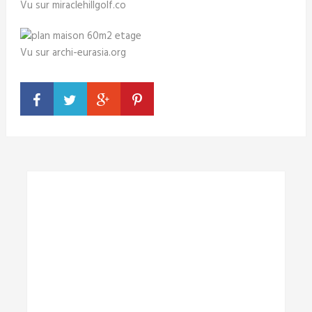
Vu sur miraclehillgolf.co
Vu sur archi-eurasia.org