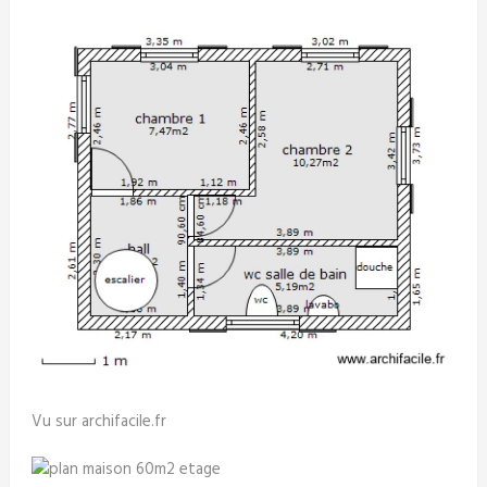
Vu sur archifacile.fr